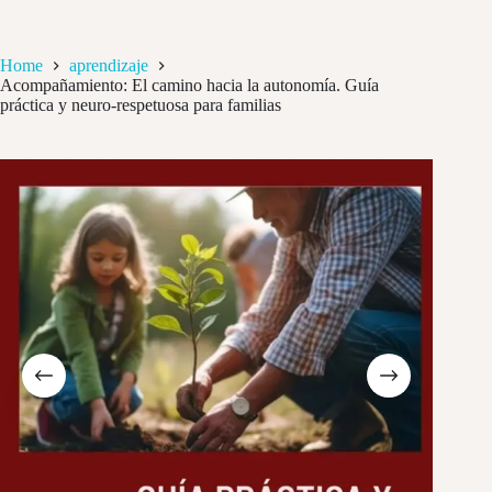
Skip
to
content
Home
aprendizaje
Acompañamiento: El camino hacia la autonomía. Guía
práctica y neuro-respetuosa para familias