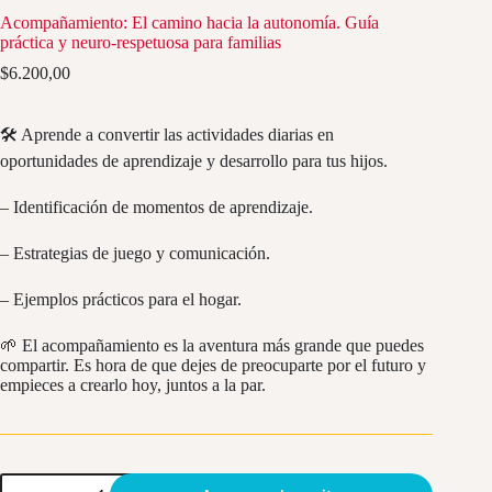
Acompañamiento: El camino hacia la autonomía. Guía
práctica y neuro-respetuosa para familias
$
6.200,00
🛠️ Aprende a convertir las actividades diarias en
oportunidades de aprendizaje y desarrollo para tus hijos.
– Identificación de momentos de aprendizaje.
– Estrategias de juego y comunicación.
– Ejemplos prácticos para el hogar.
🌱 El acompañamiento es la aventura más grande que puedes
compartir. Es hora de que dejes de preocuparte por el futuro y
empieces a
crearlo hoy, juntos a la par.
Acompañamiento: