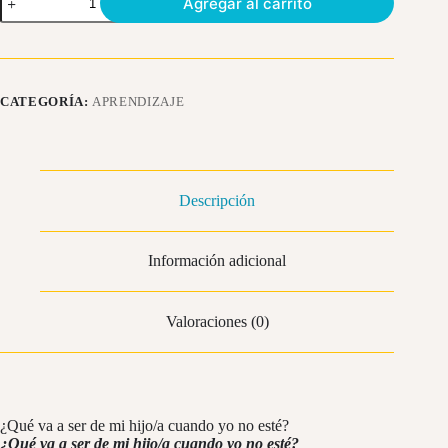
Agregar al carrito
El
camino
hacia
la
autonomía.
Guía
CATEGORÍA:
APRENDIZAJE
práctica
y
neuro-
respetuosa
para
familias
Descripción
cantidad
Información adicional
Valoraciones (0)
¿Qué va a ser de mi hijo/a cuando yo no esté?
¿Qué va a ser de mi hijo/a cuando yo no esté?