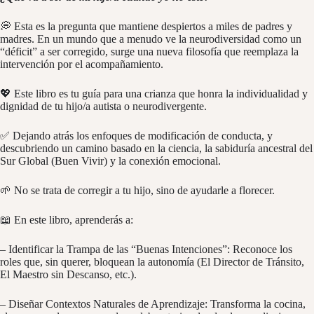
💭 Esta es la pregunta que mantiene despiertos a miles de padres y
madres. En un mundo que a menudo ve la
neurodiversidad
como un
“déficit” a ser corregido, surge una nueva filosofía que
reemplaza la
intervención por el acompañamiento.
💖 Este libro es tu guía para una crianza que honra la
individualidad y
dignidad
de tu hijo/a autista o neurodivergente.
✅ Dejando atrás los enfoques de modificación de conducta, y
descubriendo un camino basado en la
ciencia, la sabiduría ancestral del
Sur Global (Buen Vivir)
y la conexión emocional.
🌱 No se trata de corregir a tu hijo, sino de ayudarle a florecer.
📖 En este libro, aprenderás a:
– Identificar la Trampa de las “Buenas Intenciones”:
Reconoce los
roles que, sin querer, bloquean la autonomía (El Director de Tránsito,
El Maestro sin Descanso, etc.).
– Diseñar Contextos Naturales de Aprendizaje:
Transforma la cocina,